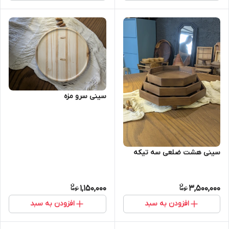
سینی سرو مزه
سینی هشت ضلعی سه تیکه
1,150,000
3,500,000
افزودن به سبد
افزودن به سبد