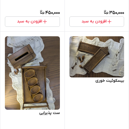
450,000
350,000
افزودن به سبد
افزودن به سبد
بیسکوئیت خوری
ست پذیرایی