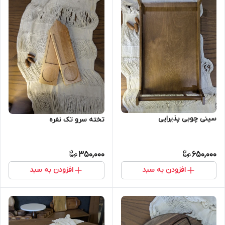
سینی چوبی پذیرایی
تخته سرو تک نفره
350,000
650,000
افزودن به سبد
افزودن به سبد