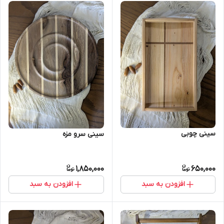
سینی چوبی
سینی سرو مزه
1,850,000
650,000
افزودن به سبد
افزودن به سبد