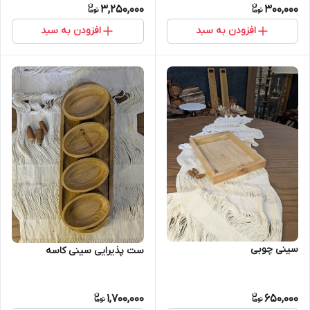
3,250,000
300,000
افزودن به سبد
افزودن به سبد
سینی چوبی
ست پذیرایی سینی کاسه
1,700,000
650,000