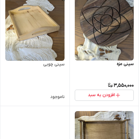
سینی مزه
سینی چوبی
3,550,000
افزودن به سبد
ناموجود