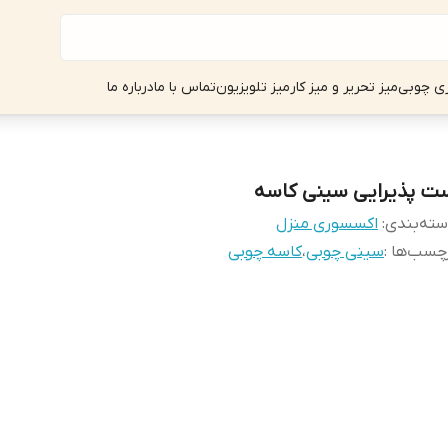
ی چوبی
میز تحریر و میز کار
میز تلویزیون
تماس با ما
درباره ما
ت پذیرایی سینی کاسه
ته‌بندی
:
اکسسوری منزل
چسب‌ها :
سینی چوبی
،
کاسه چوبی