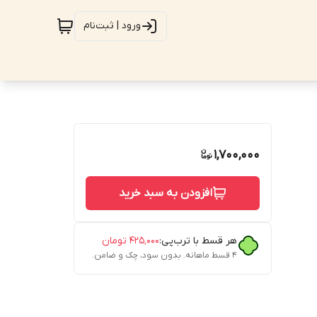
ورود | ثبت‌نام
1,700,000
افزودن به سبد خرید
هر قسط با ترب‌پی:
۴۲۵٬۰۰۰
تومان
۴ قسط ماهانه. بدون سود، چک و ضامن.