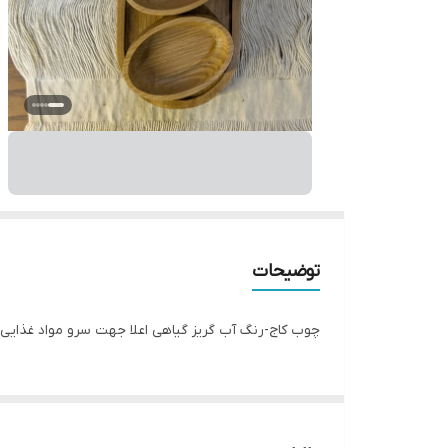
توضیحات
چوب کاج-رنگ آب گریز گیاهی اعلا جهت سرو مواد غذایی ب