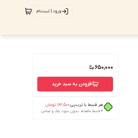
ورود | ثبت‌نام
650,000
افزودن به سبد خرید
هر قسط با ترب‌پی:
۱۶۲٬۵۰۰
تومان
۴ قسط ماهانه. بدون سود، چک و ضامن.