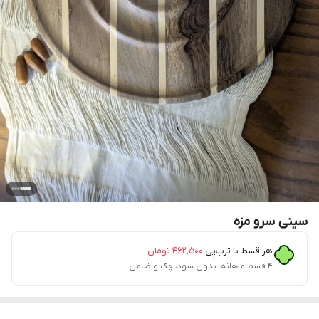
سینی سرو مزه
هر قسط با ترب‌پی:
۴۶۲٬۵۰۰
تومان
۴ قسط ماهانه. بدون سود، چک و ضامن.