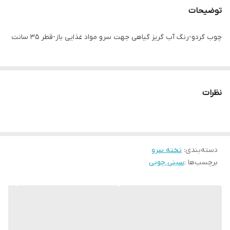
توضیحات
چوب گردو-رنگ آب گریز گیاهی جهت سرو مواد غذایی باز-قطر 35 سانت
نظرات
دسته‌بندی
:
تخته سرو
برچسب‌ها :
سینی چوبی