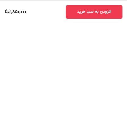
افزودن به سبد خرید
1,850,000
برگشت به بالا
ارسال ویژه
پشتیبانی ۲۴ ساعته