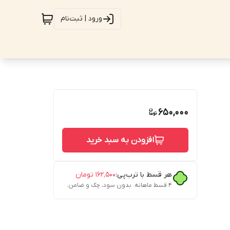
ورود | ثبت‌نام
650,000
افزودن به سبد خرید
هر قسط با ترب‌پی:
۱۶۲٬۵۰۰
تومان
۴ قسط ماهانه. بدون سود، چک و ضامن.