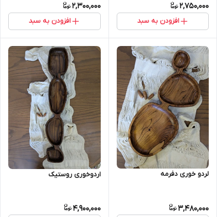
2,300,000
2,750,000
افزودن به سبد
افزودن به سبد
لردو خوری دفرمه
اردوخوری روستیک
4,900,000
3,480,000