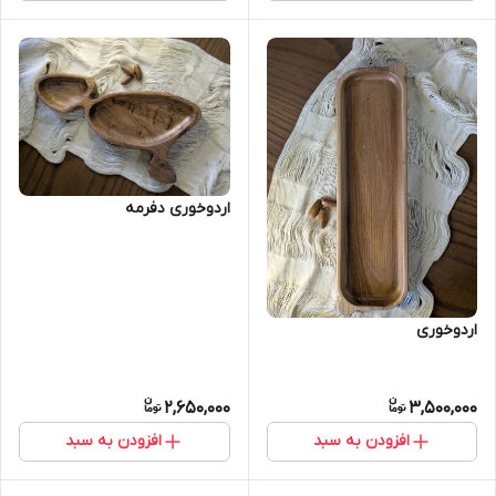
اردوخوری دفرمه
اردوخوری
2,650,000
3,500,000
افزودن به سبد
افزودن به سبد