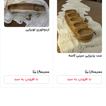
اردوخوری لوبیایی
ست پذیرایی سینی کاسه
1,900,000
1,700,000
افزودن به سبد
افزودن به سبد