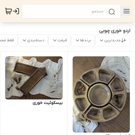
اردو خوری چوبی
جدیدترین
برندها
قیمت
دسته‌بندی
فقط محص
بیسکوئیت خوری