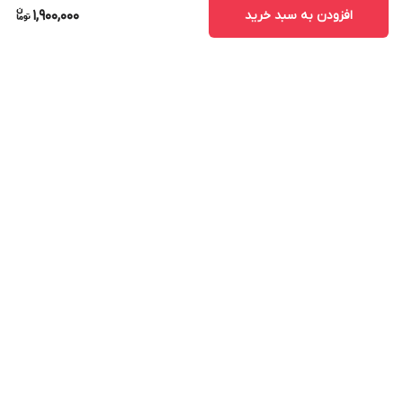
افزودن به سبد خرید
1,900,000
برگشت به بالا
ارسال ویژه
پشتیبانی ۲۴ ساعته