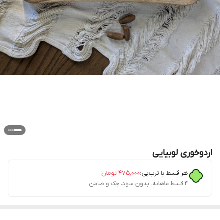
اردوخوری لوبیایی
هر قسط با ترب‌پی:
۴۷۵٬۰۰۰
تومان
۴ قسط ماهانه. بدون سود، چک و ضامن.