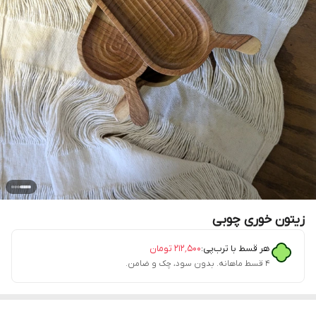
زیتون خوری چوبی
هر قسط با ترب‌پی:
۲۱۲٬۵۰۰
تومان
۴ قسط ماهانه. بدون سود، چک و ضامن.