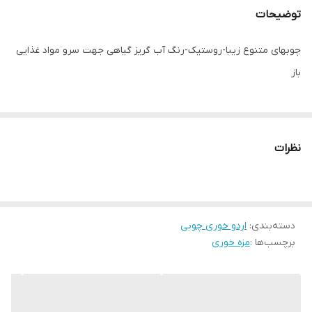
توضیحات
چوبهای متنوع زیبا-روستیک-رنگ آب گریز گیاهی جهت سرو مواد غذایی
باز
نظرات
دسته‌بندی
:
اردو خوری چوبی
برچسب‌ها :
مزه خوری