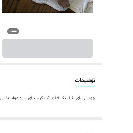
توضیحات
چوب زیبای افرا-رنگ اعلای آب گریز برای سرو مواد غذایی 