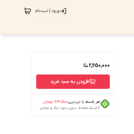
ورود | ثبت‌نام
2,650,000
افزودن به سبد خرید
هر قسط با ترب‌پی:
۶۶۲٬۵۰۰
تومان
۴ قسط ماهانه. بدون سود، چک و ضامن.