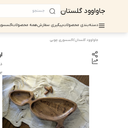
جاواوود گلستان
دسته‌بندی محصولات
پیگیری سفارش
همه محصولات
اکسسور
جاواوود گلستان
/
اکسسوری چوبی
ا
دس
بر