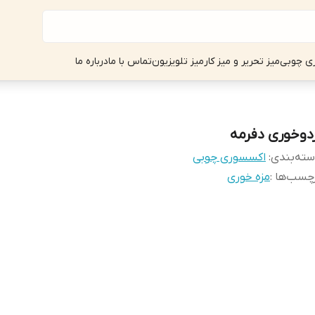
ی چوبی
میز تحریر و میز کار
میز تلویزیون
تماس با ما
درباره ما
ردوخوری دفرمه
ته‌بندی
:
اکسسوری چوبی
چسب‌ها :
مزه خوری