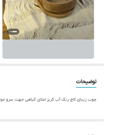
توضیحات
چوب زیبای کاج-رنگ آب گریز اعلای گیاهی جهت سرو مواد