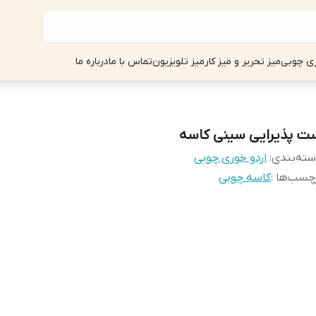
ی چوبی
میز تحریر و میز کار
میز تلویزیون
تماس با ما
درباره ما
ت پذیرایی سینی کاسه
ته‌بندی
:
اردو خوری چوبی
چسب‌ها :
کاسه چوبی