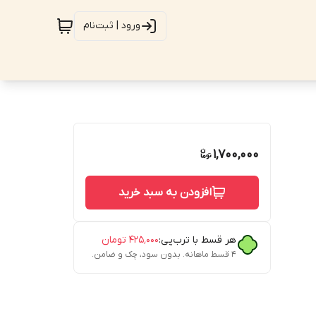
ورود | ثبت‌نام
1,700,000
افزودن به سبد خرید
هر قسط با ترب‌پی:
۴۲۵٬۰۰۰
تومان
۴ قسط ماهانه. بدون سود، چک و ضامن.