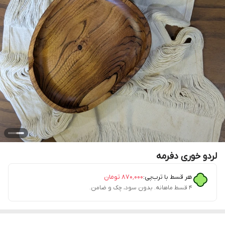
لردو خوری دفرمه
هر قسط با ترب‌پی:
۸۷۰٬۰۰۰
تومان
۴ قسط ماهانه. بدون سود، چک و ضامن.