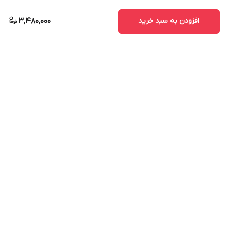
افزودن به سبد خرید
3,480,000
برگشت به بالا
ارسال ویژه
پشتیبانی ۲۴ ساعته