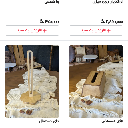
اورگنایزر روی میزی
جا شمعی
450,000
2,850,000
افزودن به سبد
افزودن به سبد
جای دستمالی
جای دستمال