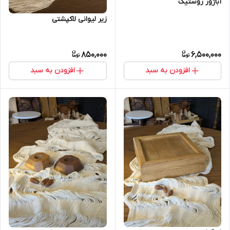
آباژور روستیک
زیر لیوانی لاکپشتی
850,000
6,500,000
افزودن به سبد
افزودن به سبد