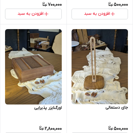
700,000
500,000
افزودن به سبد
افزودن به سبد
جای دستمالی
اورگنایزر پذیرایی
2,800,000
500,000