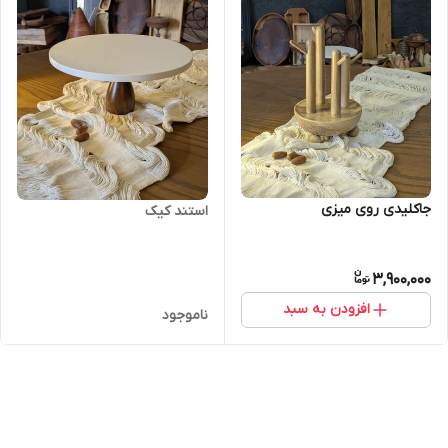
جاکلیدی روی میزی
استند کیک
3,900,000
افزودن به سبد
ناموجود