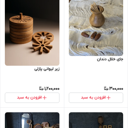
جای خلال دندان
زیر لیوانی پازلی
1,200,000
300,000
افزودن به سبد
افزودن به سبد