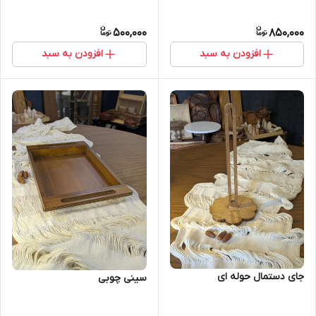
500,000
850,000
افزودن به سبد
افزودن به سبد
جای دستمال حوله ای
سینی چوبی