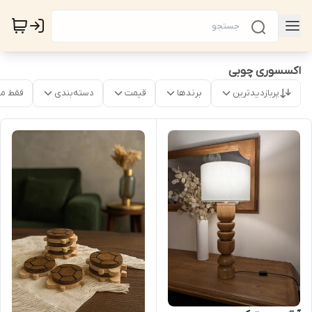
اکسسوری چوبی
پربازدیدترین
برندها
قیمت
دسته‌بندی
فقط م