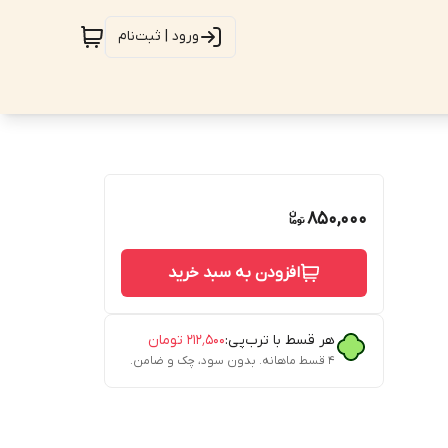
ورود | ثبت‌نام
850,000
افزودن به سبد خرید
هر قسط با ترب‌پی:
۲۱۲٬۵۰۰
تومان
۴ قسط ماهانه. بدون سود، چک و ضامن.