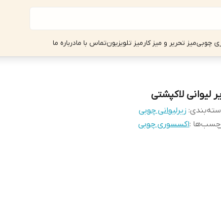
ی چوبی
میز تحریر و میز کار
میز تلویزیون
تماس با ما
درباره ما
یر لیوانی لاکپشتی
ته‌بندی
:
زیرلیوانی چوبی
چسب‌ها :
اکسسوری چوبی