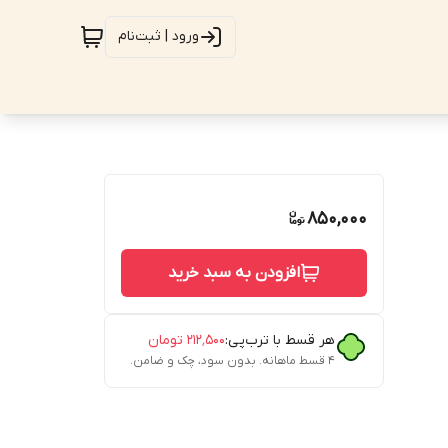
ورود | ثبت‌نام
850,000
افزودن به سبد خرید
هر قسط با ترب‌پی:
۲۱۲٬۵۰۰
تومان
۴ قسط ماهانه. بدون سود، چک و ضامن.