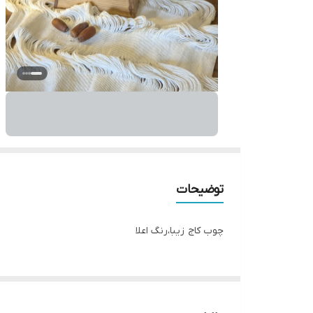
توضیحات
چوب کاج زیبا،رنگ اعلا