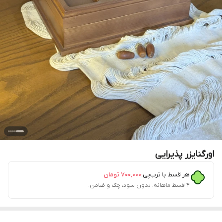
اورگنایزر پذیرایی
هر قسط با ترب‌پی:
۷۰۰٬۰۰۰
تومان
۴ قسط ماهانه. بدون سود، چک و ضامن.