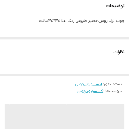
توضیحات
چوب نراد روس،حصیر طبیعی،رنگ اعلا 35*35سانت
نظرات
دسته‌بندی
:
اکسسوری چوبی
برچسب‌ها :
اکسسوری چوبی