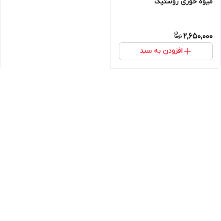
میوه خوری روستیک
2,650,000
افزودن به سبد