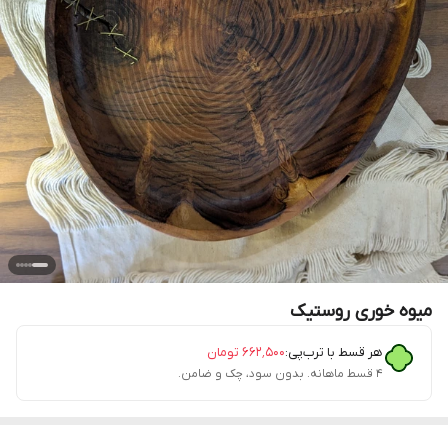
میوه خوری روستیک
هر قسط با ترب‌پی:
۶۶۲٬۵۰۰
تومان
۴ قسط ماهانه. بدون سود، چک و ضامن.