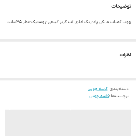
توضیحات
چوب کمیاب مانکی پاد-رنگ اعلای آب گریز گیاهی-روستیک-قطر 35سانت
نظرات
دسته‌بندی
:
کاسه چوبی
برچسب‌ها :
کاسه چوبی