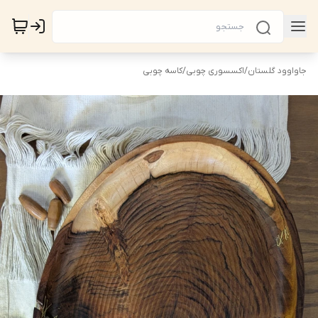
جاواوود گلستان
/
اکسسوری چوبی
/
کاسه چوبی