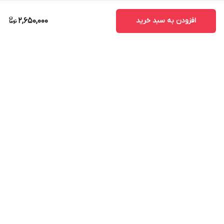
افزودن به سبد خرید
2,650,000
برگشت به بالا
ارسال ویژه
پشتیبانی ۲۴ ساعته