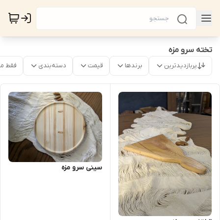
تخته سرو مزه
پربازدیدترین
برندها
قیمت
دسته‌بندی
فقط م
سینی سرو مزه