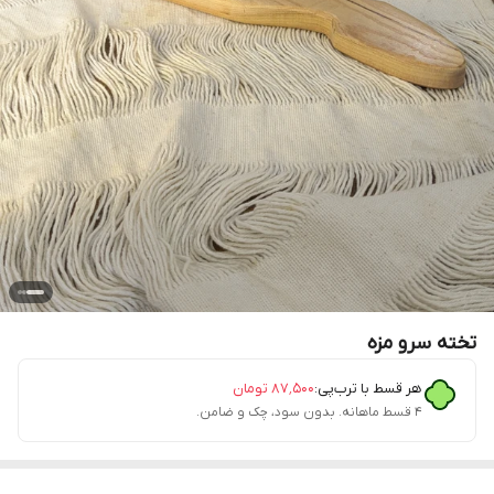
تخته سرو مزه
هر قسط با ترب‌پی:
۸۷٬۵۰۰
تومان
۴ قسط ماهانه. بدون سود، چک و ضامن.