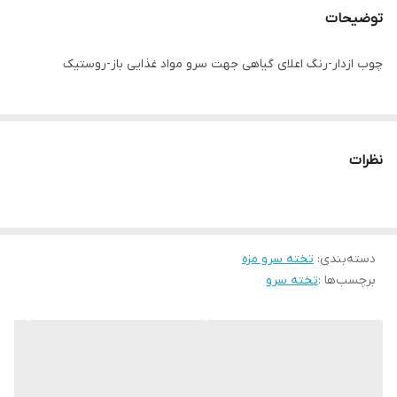
توضیحات
چوب ازدار-رنگ اعلای گیاهی جهت سرو مواد غذایی باز-روستیک
نظرات
دسته‌بندی
:
تخته سرو مزه
برچسب‌ها :
تخته سرو