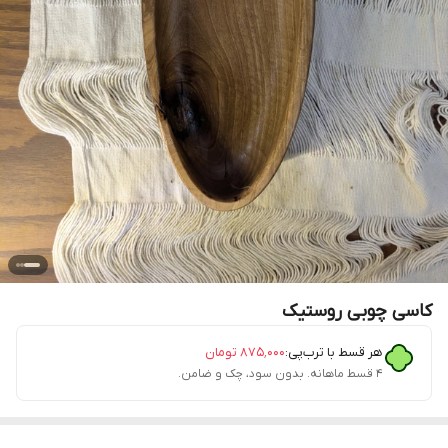
کاسی چوبی روستیک
هر قسط با ترب‌پی:
۸۷۵٬۰۰۰
تومان
۴ قسط ماهانه. بدون سود، چک و ضامن.