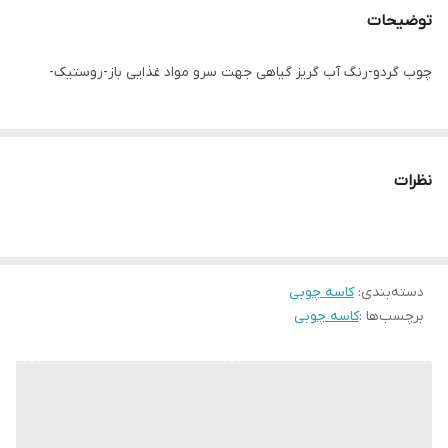
توضیحات
چوب گردو-رنگ آب گریز گیاهی جهت سرو مواد غذایی باز-روستیک-
نظرات
دسته‌بندی
:
کاسه چوبی
برچسب‌ها :
کاسه چوبی