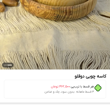
کاسه چوبی دوقلو
هر قسط با ترب‌پی:
۴۶۲٬۵۰۰
تومان
۴ قسط ماهانه. بدون سود، چک و ضامن.