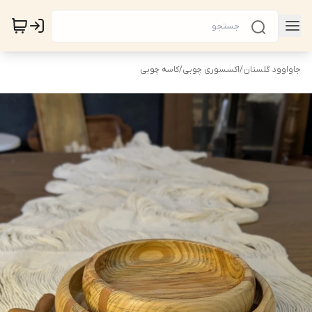
جاواوود گلستان
/
اکسسوری چوبی
/
کاسه چوبی