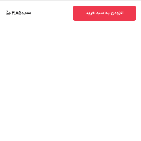
افزودن به سبد خرید
4,850,000
برگشت به بالا
ارسال ویژه
پشتیبانی ۲۴ ساعته