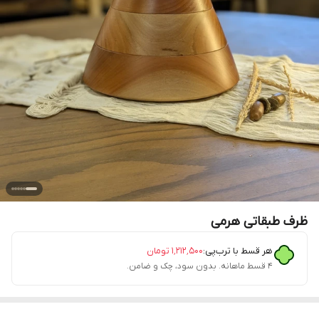
ظرف طبقاتی هرمی
هر قسط با ترب‌پی:
۱٬۲۱۲٬۵۰۰
تومان
۴ قسط ماهانه. بدون سود، چک و ضامن.