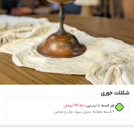
شکلات خوری
هر قسط با ترب‌پی:
۹۱۲٬۵۰۰
تومان
۴ قسط ماهانه. بدون سود، چک و ضامن.