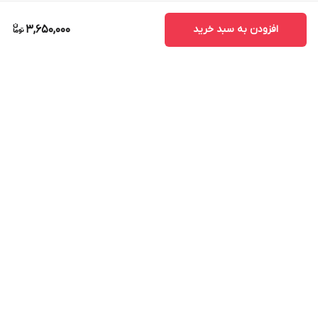
افزودن به سبد خرید
3,650,000
برگشت به بالا
ارسال ویژه
پشتیبانی ۲۴ ساعته