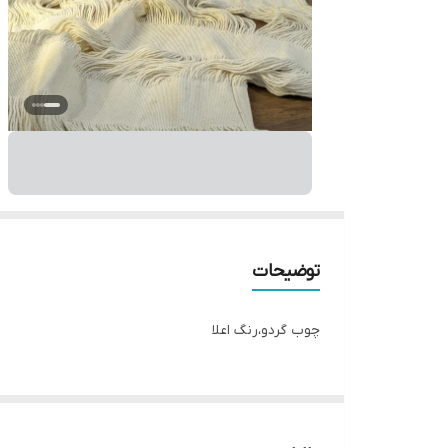
توضیحات
چوب گردو،رنگ اعلا