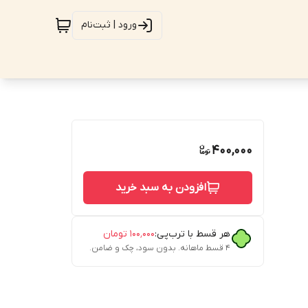
ورود | ثبت‌نام
400,000
افزودن به سبد خرید
هر قسط با ترب‌پی:
۱۰۰٬۰۰۰
تومان
۴ قسط ماهانه. بدون سود، چک و ضامن.