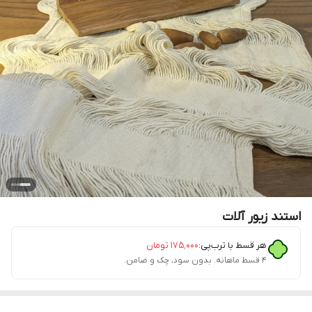
استند زیور آلات
هر قسط با ترب‌پی:
۱۷۵٬۰۰۰
تومان
۴ قسط ماهانه. بدون سود، چک و ضامن.