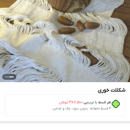
شکلات خوری
هر قسط با ترب‌پی:
۳۸۷٬۵۰۰
تومان
۴ قسط ماهانه. بدون سود، چک و ضامن.