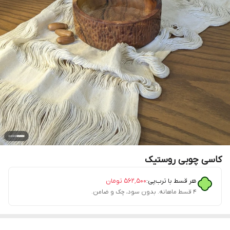
کاسی چوبی روستیک
هر قسط با ترب‌پی:
۵۶۲٬۵۰۰
تومان
۴ قسط ماهانه. بدون سود، چک و ضامن.