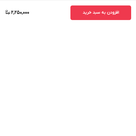
افزودن به سبد خرید
2,250,000
برگشت به بالا
ارسال ویژه
پشتیبانی ۲۴ ساعته