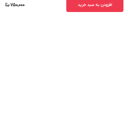
افزودن به سبد خرید
750,000
برگشت به بالا
ارسال ویژه
پشتیبانی ۲۴ ساعته