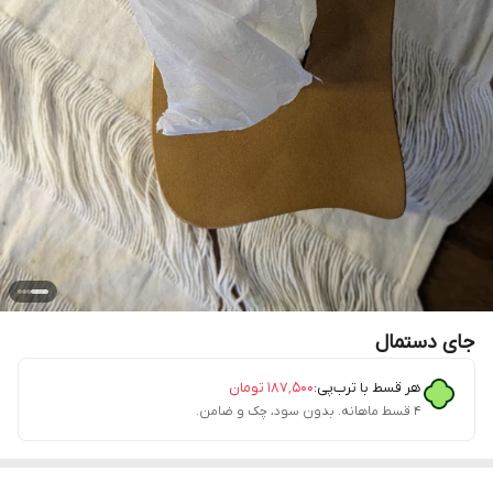
جای دستمال
هر قسط با ترب‌پی:
۱۸۷٬۵۰۰
تومان
۴ قسط ماهانه. بدون سود، چک و ضامن.