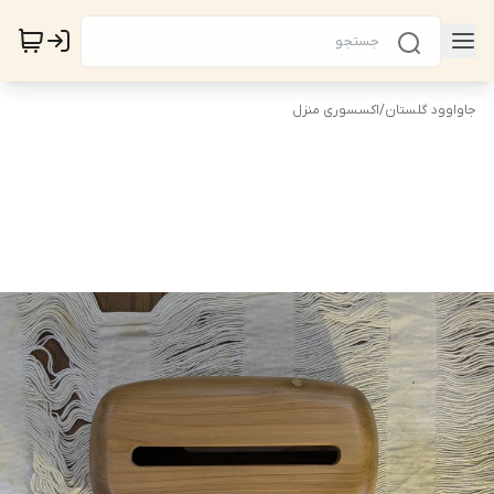
جاواوود گلستان
/
اکسسوری منزل