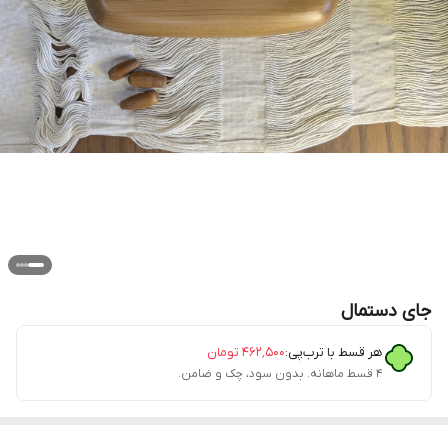
جای دستمال
هر قسط با ترب‌پی:
۴۶۲٬۵۰۰
تومان
۴ قسط ماهانه. بدون سود، چک و ضامن.