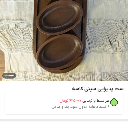
ست پذیرایی سینی کاسه
هر قسط با ترب‌پی:
۴۲۵٬۰۰۰
تومان
۴ قسط ماهانه. بدون سود، چک و ضامن.