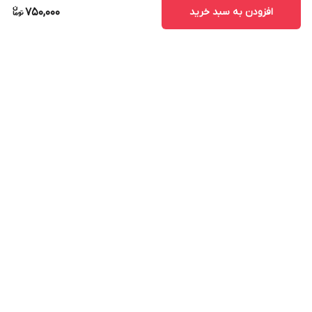
افزودن به سبد خرید
750,000
برگشت به بالا
ارسال ویژه
پشتیبانی ۲۴ ساعته