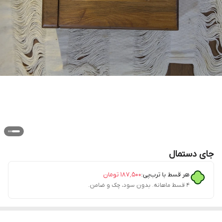
جای دستمال
هر قسط با ترب‌پی:
۱۸۷٬۵۰۰
تومان
۴ قسط ماهانه. بدون سود، چک و ضامن.