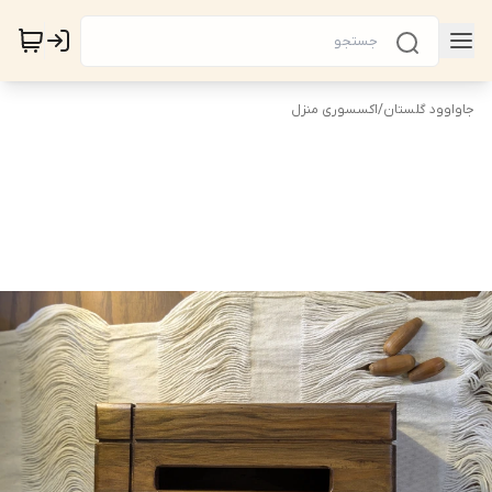
جاواوود گلستان
/
اکسسوری منزل